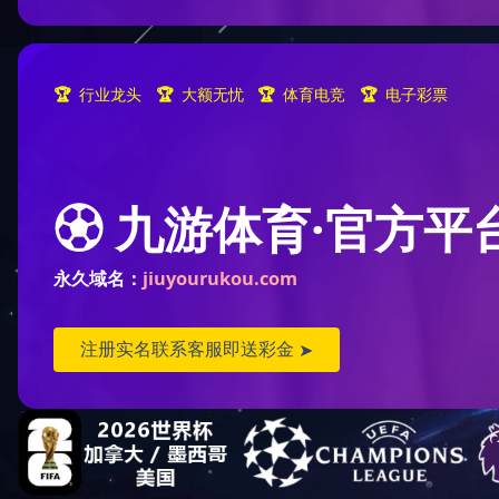
产品搜索
Products Search
新闻公告
Announcement
暂无
开云在线开户/注册/备用/官网
Contact Us