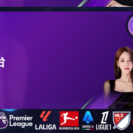
开云在线开户/注册/备用/官网
Company Profile
开云在线开户/注册/备用/
与产品开发服务中心于2003
析、物理检验制样设备的研制
现代经营理念、强大的科研开
全新企业。公司研制、开发的
输送设备等，服务于冶金行业
仪、X荧光仪、金相分析仪制
格，稳定的质量，取得了广大
备，试样传输设备两大系列产
上”是本公司追求与倡导的目
顾，光临赐教！
产品展示
Product Display